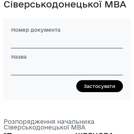
Сіверськодонецької МВА
Номер документа
Назва
Розпорядження начальника
Сіверськодонецької МВА