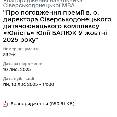
Розпорядження начальника
Сіверськодонецької МВА
"Про погодження премії в. о.
директора Сіверськодонецького
дитячоюнацького комплексу
«Юність» Юлії БАЛЮК У жовтні
2025 року"
Номер документа
332-к
Дата затвердження
10 лис. 2025
Дата публікації
пн, 10 лис 2025 - 14:00
Розпорядження
(550.31 КБ)