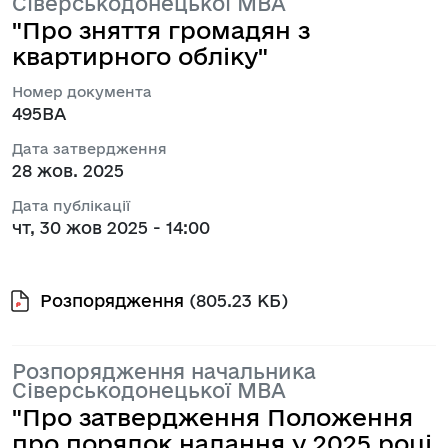
Сіверськодонецької МВА
"Про зняття громадян з
квартирного обліку"
Номер документа
495ВА
Дата затвердження
28 жов. 2025
Дата публікації
чт, 30 жов 2025 - 14:00
Розпорядження
(805.23 КБ)
Розпорядження начальника
Сіверськодонецької МВА
"Про затвердження Положення
про порядок надання у 2025 році