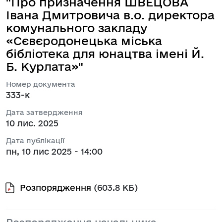
"Про призначення ШВЕЦОВА
Івана Дмитровича в.о. директора
комунального закладу
«Сєвєродонецька міська
бібліотека для юнацтва імені Й.
Б. Курлата»"
Номер документа
333-к
Дата затвердження
10 лис. 2025
Дата публікації
пн, 10 лис 2025 - 14:00
Розпорядження
(603.8 КБ)