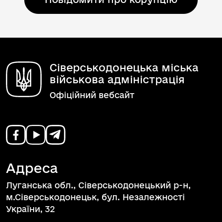
Сіверськодонецька міська
військова адміністрація
Офіційний вебсайт
Адреса
Луганська обл., Сіверськодонецький р-н,
м.Сіверськодонецьк, бул. Незалежності
України, 32