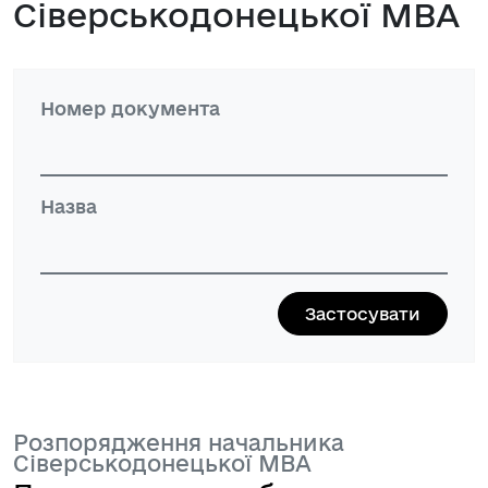
Сіверськодонецької МВА
Номер документа
Назва
Розпорядження начальника
Сіверськодонецької МВА