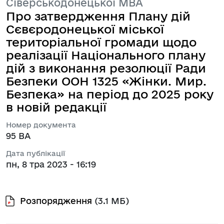
Сіверськодонецької МВА
Про затвердження Плану дій
Сєвєродонецької міської
територіальної громади щодо
реалізації Національного плану
дій з виконання резолюції Ради
Безпеки ООН 1325 «Жінки. Mир.
Безпека» на період до 2025 року
в новій редакції
Номер документа
95 ВА
Дата публікації
пн, 8 тра 2023 - 16:19
Розпорядження
(3.1 МБ)