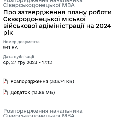
Розпорядження начальника
Сіверськодонецької МВА
Про затвердження плану роботи
Сєвєродонецької міської
військової адіміністрації на 2024
рік
Номер документа
941 ВА
Дата публікації
ср, 27 гру 2023 - 17:12
Розпорядження
(333.74 КБ)
Додаток
(13.86 МБ)
Розпорядження начальника
Сіверськодонецької МВА