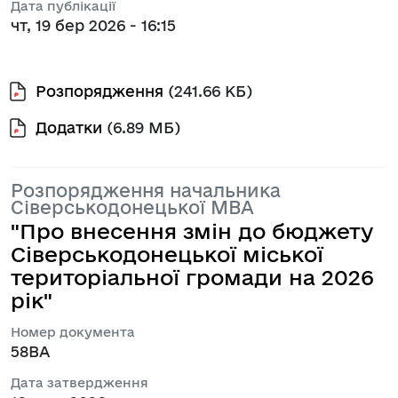
Дата публікації
чт, 19 бер 2026 - 16:15
Розпорядження
(241.66 КБ)
Додатки
(6.89 МБ)
Розпорядження начальника
Сіверськодонецької МВА
"Про внесення змін до бюджету
Сіверськодонецької міської
територіальної громади на 2026
рік"
Номер документа
58ВА
Дата затвердження