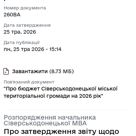
Номер документа
260ВА
Дата затвердження
25 тра. 2026
Дата публікації
пн, 25 тра 2026 - 15:14
Завантажити
(8.73 МБ)
Пов'язаний документ
"Про бюджет Сіверськодонецької міської
територіальної громади на 2026 рік"
Розпорядження начальника
Сіверськодонецької МВА
Про затвердження звіту щодо