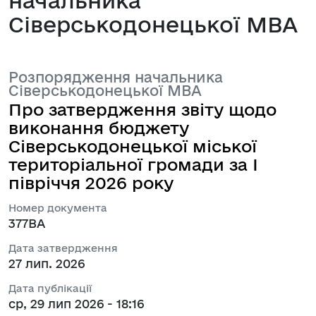
начальника
Сіверськодонецької МВА
Розпорядження начальника
Сіверськодонецької МВА
Про затвердження звіту щодо
виконання бюджету
Сіверськодонецької міської
територіальної громади за І
півріччя 2026 року
Номер документа
377ВА
Дата затвердження
27 лип. 2026
Дата публікації
ср, 29 лип 2026 - 18:16