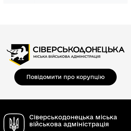
Повідомити про корупцію
Сіверськодонецька міська
військова адміністрація