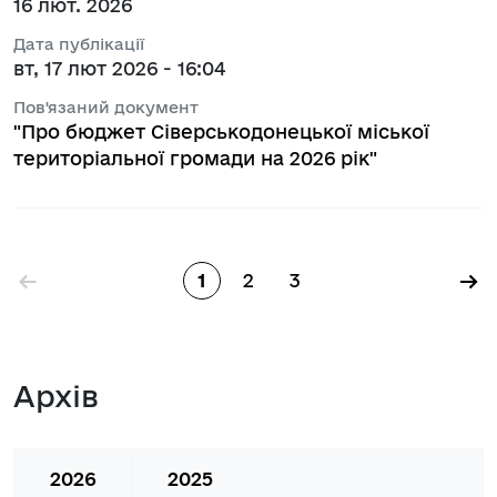
16 лют. 2026
Дата публікації
вт, 17 лют 2026 - 16:04
Пов'язаний документ
"Про бюджет Сіверськодонецької міської
територіальної громади на 2026 рік"
Розбивка на сторінки
←
→
1
2
3
Сторінка
Сторінка
Сторінка
Архів
2026
2025