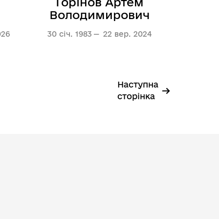
Горінов Артем
Володимирович
026
30 січ. 1983
22 вер. 2024
Наступна
→
сторінка