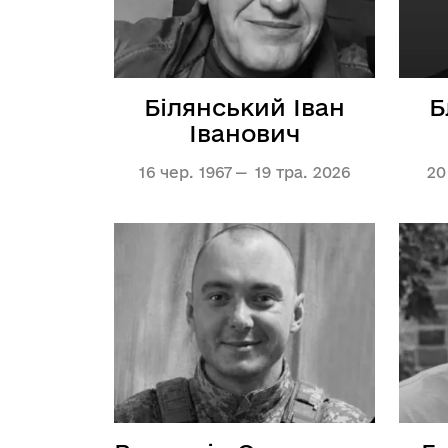
Білянський Іван
Б
Іванович
16 чер. 1967
19 тра. 2026
20