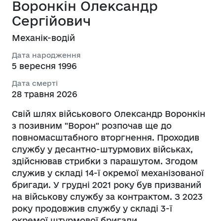
Воронкін Олександр
Сергійович
Механік-водій
Дата народження
5 вересня 1996
Дата смерті
28 травня 2026
Свій шлях військового Олександр Воронкін
з позивним "Ворон" розпочав ще до
повномасштабного вторгнення. Проходив
службу у десантно-штурмових військах,
здійснював стрибки з парашутом. Згодом
служив у складі 14-ї окремої механізованої
бригади. У грудні 2021 року був призваний
на військову службу за контрактом. З 2023
року продовжив службу у складі 3-ї
окремої штурмової бригади.