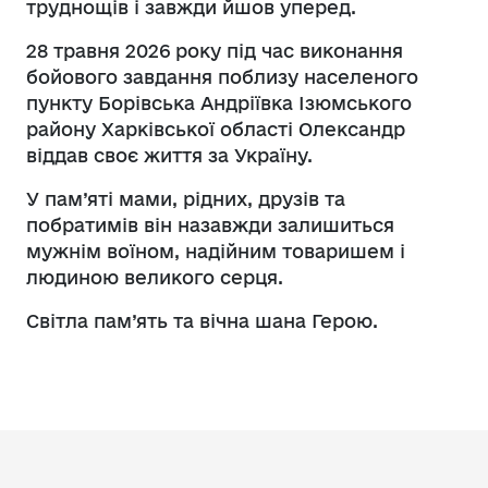
труднощів і завжди йшов уперед.
28 травня 2026 року під час виконання
бойового завдання поблизу населеного
пункту Борівська Андріївка Ізюмського
району Харківської області Олександр
віддав своє життя за Україну.
У пам’яті мами, рідних, друзів та
побратимів він назавжди залишиться
мужнім воїном, надійним товаришем і
людиною великого серця.
Світла пам’ять та вічна шана Герою.