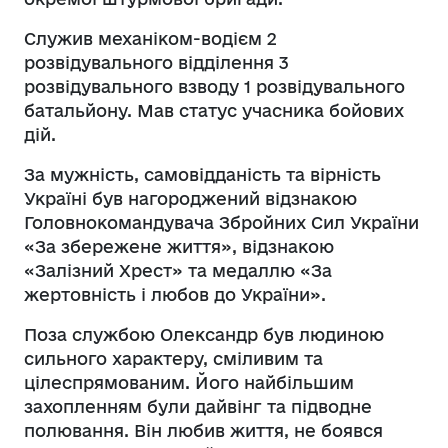
Служив механіком-водієм 2
розвідувального відділення 3
розвідувального взводу 1 розвідувального
батальйону. Мав статус учасника бойових
дій.
За мужність, самовідданість та вірність
Україні був нагороджений відзнакою
Головнокомандувача Збройних Сил України
«За збережене життя», відзнакою
«Залізний Хрест» та медаллю «За
жертовність і любов до України».
Поза службою Олександр був людиною
сильного характеру, сміливим та
цілеспрямованим. Його найбільшим
захопленням були дайвінг та підводне
полювання. Він любив життя, не боявся