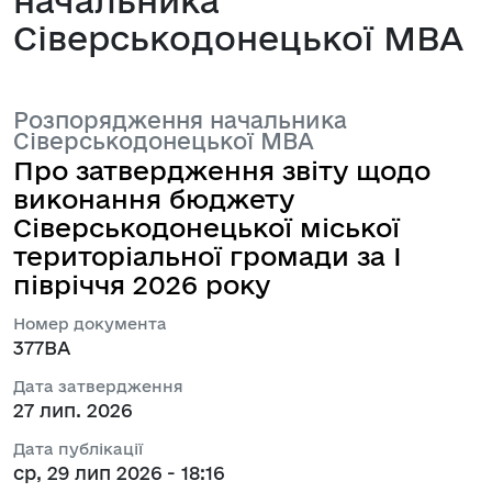
начальника
Сіверськодонецької МВА
Розпорядження начальника
Сіверськодонецької МВА
Про затвердження звіту щодо
виконання бюджету
Сіверськодонецької міської
територіальної громади за І
півріччя 2026 року
Номер документа
377ВА
Дата затвердження
27 лип. 2026
Дата публікації
ср, 29 лип 2026 - 18:16