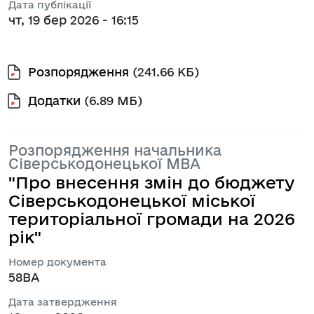
Дата публікації
чт, 19 бер 2026 - 16:15
Розпорядження
(241.66 КБ)
Додатки
(6.89 МБ)
Розпорядження начальника
Сіверськодонецької МВА
"Про внесення змін до бюджету
Сіверськодонецької міської
територіальної громади на 2026
рік"
Номер документа
58ВА
Дата затвердження