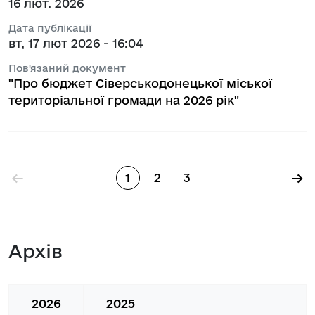
16 лют. 2026
Дата публікації
вт, 17 лют 2026 - 16:04
Пов'язаний документ
"Про бюджет Сіверськодонецької міської
територіальної громади на 2026 рік"
Розбивка на сторінки
←
→
1
2
3
Сторінка
Сторінка
Сторінка
Архів
2026
2025