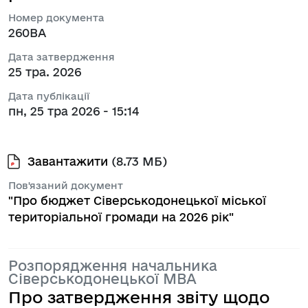
Номер документа
260ВА
Дата затвердження
25 тра. 2026
Дата публікації
пн, 25 тра 2026 - 15:14
Завантажити
(8.73 МБ)
Пов'язаний документ
"Про бюджет Сіверськодонецької міської
територіальної громади на 2026 рік"
Розпорядження начальника
Сіверськодонецької МВА
Про затвердження звіту щодо