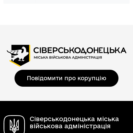
Повідомити про корупцію
Сіверськодонецька міська
військова адміністрація