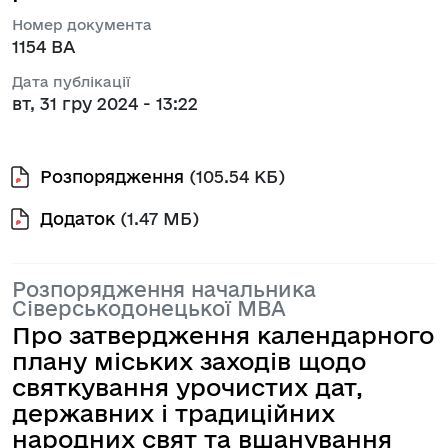
Номер документа
1154 ВА
Дата публікації
вт, 31 гру 2024 - 13:22
Розпорядження
(105.54 КБ)
Додаток
(1.47 МБ)
Розпорядження начальника
Сіверськодонецької МВА
Про затвердження календарного
плану міських заходів щодо
святкування урочистих дат,
державних і традиційних
народних свят та вшанування