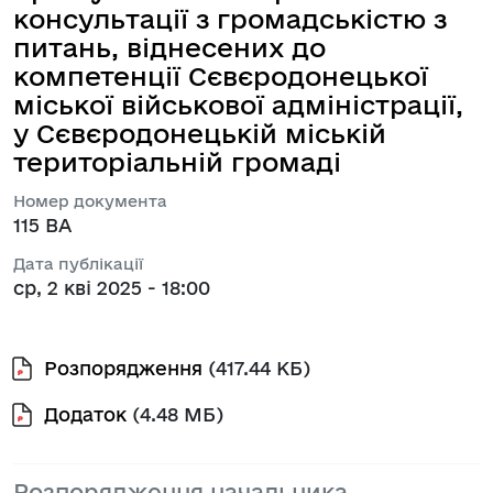
консультації з громадськістю з
питань, віднесених до
компетенції Сєвєродонецької
міської військової адміністрації,
у Сєвєродонецькій міській
територіальній громаді
Номер документа
115 ВА
Дата публікації
ср, 2 кві 2025 - 18:00
Розпорядження
(417.44 КБ)
Додаток
(4.48 МБ)
Розпорядження начальника