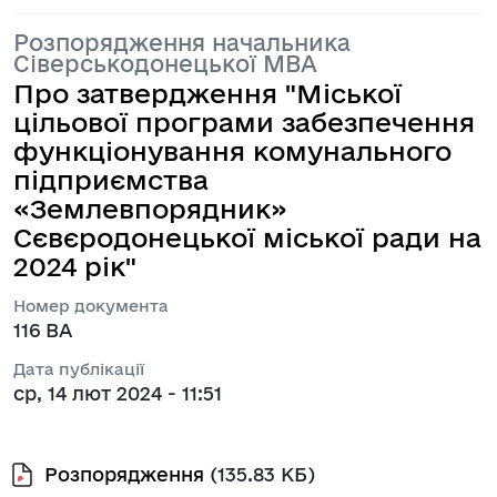
Розпорядження начальника
Сіверськодонецької МВА
Про затвердження "Міської
цільової програми забезпечення
функціонування комунального
підприємства
«Землевпорядник»
Сєвєродонецької міської ради на
2024 рік"
Номер документа
116 ВА
Дата публікації
ср, 14 лют 2024 - 11:51
Розпорядження
(135.83 КБ)