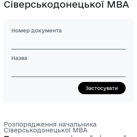
Сіверськодонецької МВА
Номер документа
Назва
Розпорядження начальника
Сіверськодонецької МВА