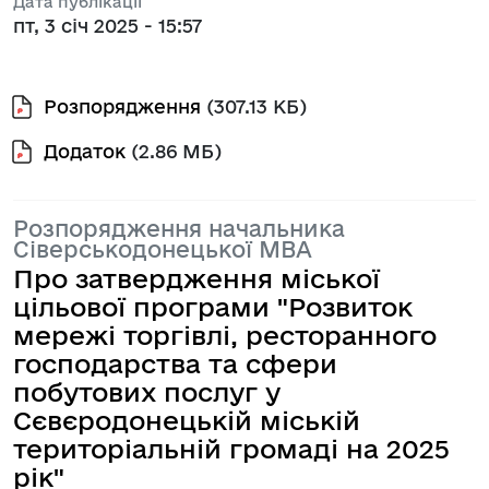
Дата публікації
пт, 3 січ 2025 - 15:57
Розпорядження
(307.13 КБ)
Додаток
(2.86 МБ)
Розпорядження начальника
Сіверськодонецької МВА
Про затвердження міської
цільової програми "Розвиток
мережі торгівлі, ресторанного
господарства та сфери
побутових послуг у
Сєвєродонецькій міській
територіальній громаді на 2025
рік"