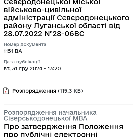
Сєвєродонецької міської
військово-цивільної
адміністрації Сєвєродонецького
району Луганської області від
28.07.2022 №28-06ВС
Номер документа
1151 ВА
Дата публікації
вт, 31 гру 2024 - 13:20
Розпорядження
(115.3 КБ)
Розпорядження начальника
Сіверськодонецької МВА
Про затвердження Положення
про публічні електронні