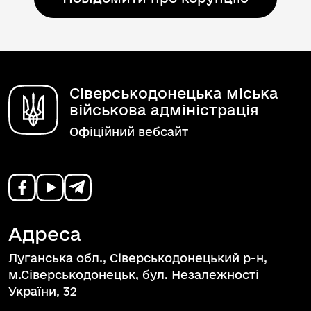
Сіверськодонецька міська
військова адміністрація
Офіційний вебсайт
Адреса
Луганська обл., Сіверськодонецький р-н,
м.Сіверськодонецьк, бул. Незалежності
України, 32