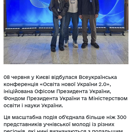
08 червня у Києві відбулася Всеукраїнська
конференція «Освіта нової України 2.0»,
ініційована Офісом Президента України,
Фондом Президента України та Міністерством
освіти і науки України.
Ця масштабна подія об’єднала більше ніж 300
представників учнівської молоді із різних
регіонів, які нині визначаються з подальшим