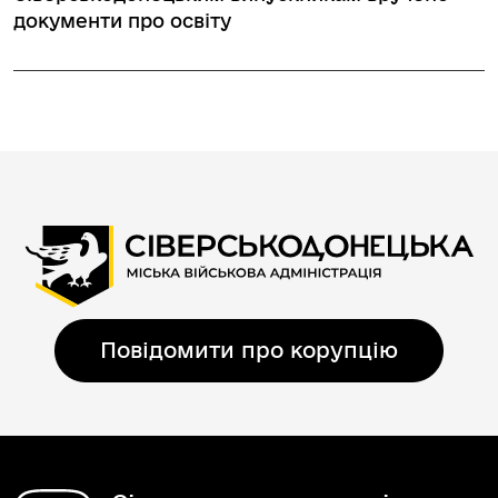
документи про освіту
Повідомити про корупцію