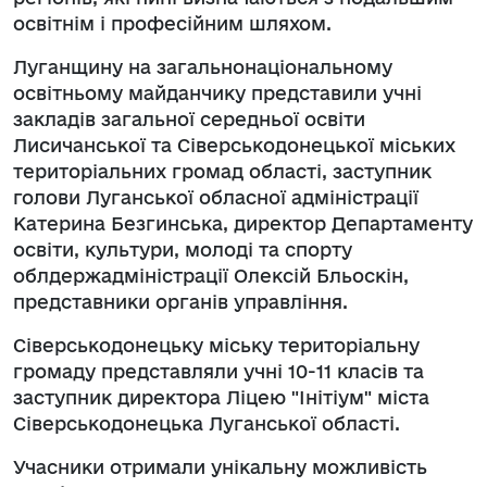
освітнім і професійним шляхом.
Луганщину на загальнонаціональному
освітньому майданчику представили учні
закладів загальної середньої освіти
Лисичанської та Сіверськодонецької міських
територіальних громад області, заступник
голови Луганської обласної адміністрації
Катерина Безгинська, директор Департаменту
освіти, культури, молоді та спорту
облдержадміністрації Олексій Бльоскін,
представники органів управління.
Сіверськодонецьку міську територіальну
громаду представляли учні 10-11 класів та
заступник директора Ліцею "Інітіум" міста
Сіверськодонецька Луганської області.
Учасники отримали унікальну можливість