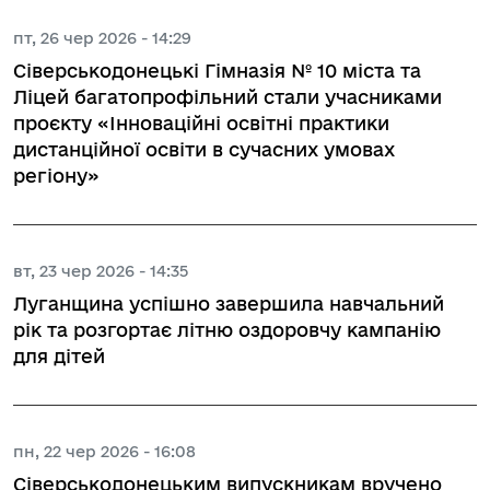
пт, 26 чер 2026 - 14:29
Сіверськодонецькі Гімназія № 10 міста та
Ліцей багатопрофільний стали учасниками
проєкту «Інноваційні освітні практики
дистанційної освіти в сучасних умовах
регіону»
вт, 23 чер 2026 - 14:35
Луганщина успішно завершила навчальний
рік та розгортає літню оздоровчу кампанію
для дітей
пн, 22 чер 2026 - 16:08
Сіверськодонецьким випускникам вручено