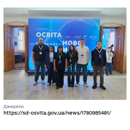
Джерело
https://sd-osvita.gov.ua/news/1780985481/