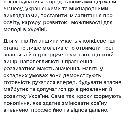
поспілкуватися з представниками держави,
бізнесу, українськими та міжнародними
викладачами, поставити їм запитання про
освіту, кар’єру, розвиток і можливості для
молоді в Україні.
Для учнів Луганщини участь у конференції
стала не лише можливістю отримати нові
знання, а й підтвердженням того, що їхній
вибір, наполегливість і прагнення
розвиватися мають значення. Навіть у
складних умовах вони демонструють
готовність рухатися вперед, будувати власне
майбутнє та долучатися до відновлення й
розвитку України. Саме такі кроки формують
покоління, яке здатне змінювати країну –
впевнено, професійно та відповідально.