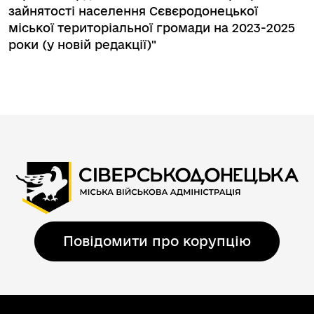
зайнятості населення Сєвєродонецької
міської територіальної громади на 2023-2025
роки (у новій редакції)"
Повідомити про корупцію