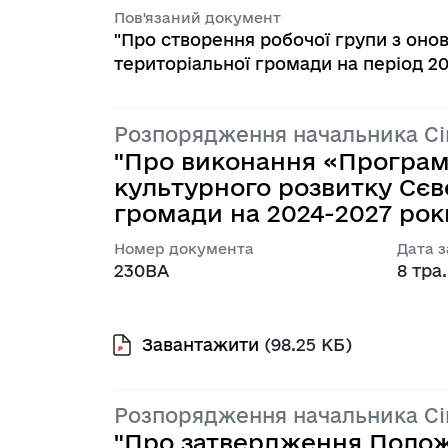
Пов'язаний документ
"Про створення робочої групи з онов
територіальної громади на період 2021
Розпорядження начальника С
"Про виконання «Програм
культурного розвитку Сєв
громади на 2024-2027 роки
Номер документа
Дата 
230ВА
8 тра
Завантажити
(98.25 КБ)
Розпорядження начальника С
"Про затвердження Полож