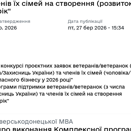
нів їх сімей на створення (розвито
ік"
затвердження
Дата публікації
р. 2026
пт, 27 бер 2026 - 15:34
 конкурсі проєктних заявок ветеранів/ветеранок 
/Захисниць України) та членів їх сімей (чоловіка/
асного бізнесу у 2026 році"
грами підтримки ветеранів/ветеранок (з числа
ниць України) та членів їх сімей на створення
рік"
іверськодонецької МВА
 про виконання Комплексної прогр