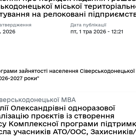
кодонецької міської територіальн
тування на релоковані підприємств
затвердження
Дата публікації
. 2026
пт, 1 тра 2026 - 12:21
грами зайнятості населення Сіверськодонецької
026-2027 роки"
іверськодонецької МВА
лії Олександрівні одноразової
лізацію проєктів із створення
есу Комплексної програми підтрим
сла учасників ATO/OOC, Захисників/