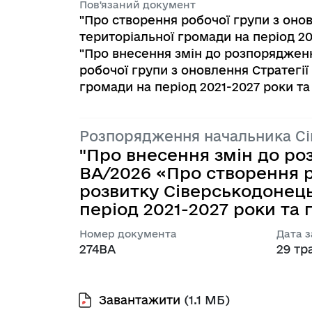
Пов'язаний документ
"Про створення робочої групи з онов
територіальної громади на період 2021
"Про внесення змін до розпорядженн
робочої групи з оновлення Стратегії
громади на період 2021-2027 роки та п
Розпорядження начальника С
"Про внесення змін до ро
BA/2026 «Про створення р
розвитку Сіверськодонець
період 2021-2027 роки та пл
Номер документа
Дата 
274ВА
29 тр
Завантажити
(1.1 МБ)