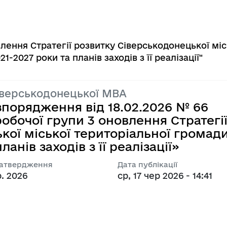
лення Стратегії розвитку Сіверськодонецької міс
-2027 роки та планів заходів з її реалізації"
іверськодонецької МВА
зпорядження від 18.02.2026 № 66
обочої групи 3 оновлення Стратегі
кої міської територіальної громад
анів заходів з її реалізації»
затвердження
Дата публікації
р. 2026
ср, 17 чер 2026 - 14:41