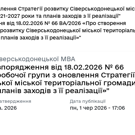
лення Стратегії розвитку Сіверськодонецької міс
-2027 роки та планів заходів з її реалізації"
я від 18.02.2026 № 66 BA/2026 «Про створення
 розвитку Сіверськодонецької міської територіал
ланів заходів з її реалізації»"
іверськодонецької МВА
зпорядження від 18.02.2026 № 66
обочої групи з оновлення Стратегії
кої міської територіальної громад
анів заходів з її реалізації»"
затвердження
Дата публікації
а. 2026
пн, 1 чер 2026 - 17:06