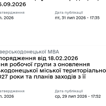
6.09.2026
Регуляторні акти
затвердження
Дата публікації
п. 2026
пт, 31 лип 2026 - 17:35
іверськодонецької МВА
порядження від 18.02.2026
ня робочої групи з оновлення
ькодонецької міської територіально
7 роки та планів заходів з її
затвердження
Дата публікації
п. 2026
ср, 29 лип 2026 - 17:52