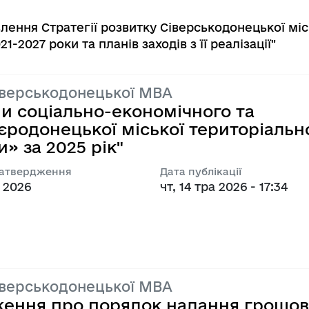
лення Стратегії розвитку Сіверськодонецької міс
-2027 роки та планів заходів з її реалізації"
іверськодонецької МВА
и соціально-економічного та
єродонецької міської територіальн
» за 2025 рік"
затвердження
Дата публікації
. 2026
чт, 14 тра 2026 - 17:34
іверськодонецької МВА
ення про порядок надання грошов