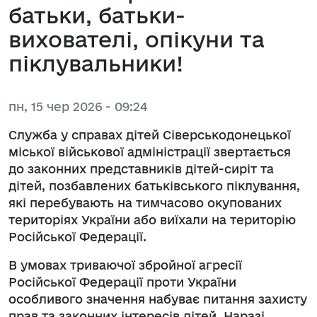
батьки, батьки-
вихователі, опікуни та
піклувальники!
пн, 15 чер 2026 - 09:24
Служба у справах дітей Сіверськодонецької
міської військової адміністрації звертається
до законних представників дітей-сиріт та
дітей, позбавлених батьківського піклування,
які перебувають на тимчасово окупованих
територіях України або виїхали на територію
Російської Федерації.
В умовах триваючої збройної агресії
Російської Федерації проти України
особливого значення набуває питання захисту
прав та законних інтересів дітей. Наразі