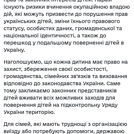
існують ризики вчинення окупаційною владою
дій, які можуть призвести до порушення прав
українських дітей, зміни їхнього правового
статусу, особистих даних, громадянської та
національної ідентичності, а також до
перешкод у подальшому поверненні дітей в
Україну.
Наголошуємо, що кожна дитина має право на
захист, збереження своєї особистості,
громадянства, сімейних зв’язків та виховання
відповідно до законодавства України. Саме
тому закликаємо законних представників
дітей вживати всіх можливих заходів для
повернення дітей на підконтрольну Уряду
України територію.
Для сімей, які мають труднощі з організацією
виїзду або потребують допомоги, державою