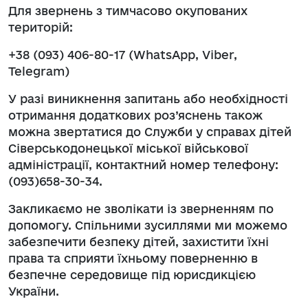
Для звернень з тимчасово окупованих
територій:
+38 (093) 406-80-17 (WhatsApp, Viber,
Telegram)
У разі виникнення запитань або необхідності
отримання додаткових роз’яснень також
можна звертатися до Служби у справах дітей
Сіверськодонецької міської військової
адміністрації, контактний номер телефону:
(093)658-30-34.
Закликаємо не зволікати із зверненням по
допомогу. Спільними зусиллями ми можемо
забезпечити безпеку дітей, захистити їхні
права та сприяти їхньому поверненню в
безпечне середовище під юрисдикцією
України.