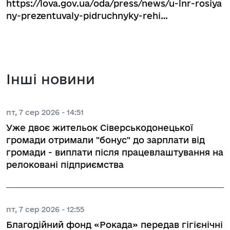
https://lova.gov.ua/oda/press/news/u-lnr-rosiya
ny-prezentuvaly-pidruchnyky-rehi…
Інші новини
пт, 7 сер 2026 - 14:51
Уже двоє жительок Сіверськодонецької
громади отримали "бонус" до зарплати від
громади - виплати після працевлаштування на
релоковані підприємства
пт, 7 сер 2026 - 12:55
Благодійний фонд «Рокада» передав гігієнічні