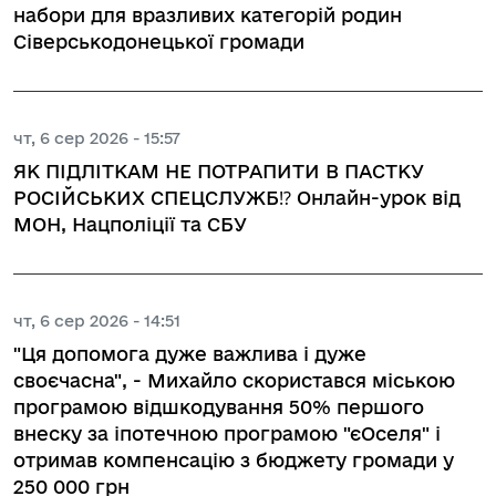
набори для вразливих категорій родин
Сіверськодонецької громади
чт, 6 сер 2026 - 15:57
ЯК ПІДЛІТКАМ НЕ ПОТРАПИТИ В ПАСТКУ
РОСІЙСЬКИХ СПЕЦСЛУЖБ⁉️ Онлайн-урок від
МОН, Нацполіції та СБУ
чт, 6 сер 2026 - 14:51
"Ця допомога дуже важлива і дуже
своєчасна", - Михайло скористався міською
програмою відшкодування 50% першого
внеску за іпотечною програмою "єОселя" і
отримав компенсацію з бюджету громади у
250 000 грн