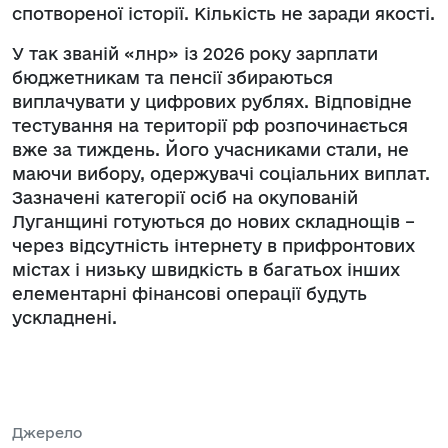
спотвореної історії. Кількість не заради якості.
У так званій «лнр» із 2026 року зарплати
бюджетникам та пенсії збираються
виплачувати у цифрових рублях. Відповідне
тестування на території рф розпочинається
вже за тиждень. Його учасниками стали, не
маючи вибору, одержувачі соціальних виплат.
Зазначені категорії осіб на окупованій
Луганщині готуються до нових складнощів –
через відсутність інтернету в прифронтових
містах і низьку швидкість в багатьох інших
елементарні фінансові операції будуть
ускладнені.
Джерело