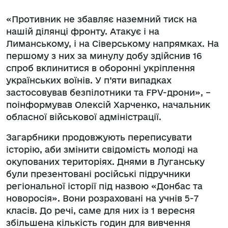
«Противник не збавляє наземний тиск на
нашій ділянці фронту. Атакує і на
Лиманському, і на Сіверському напрямках. На
першому з них за минулу добу здійснив 16
спроб вклинитися в оборонні укріплення
українських воїнів. У п’яти випадках
застосовував безпілотники та FPV-дрони», –
поінформував Олексій Харченко, начальник
обласної військової адміністрації.
Загарбники продовжують переписувати
історію, аби змінити свідомість молоді на
окупованих територіях. Днями в Луганську
були презентовані російські підручники
регіональної історії під назвою «Донбас та
новоросія». Вони розраховані на учнів 5-7
класів. До речі, саме для них із 1 вересня
збільшена кількість годин для вивчення