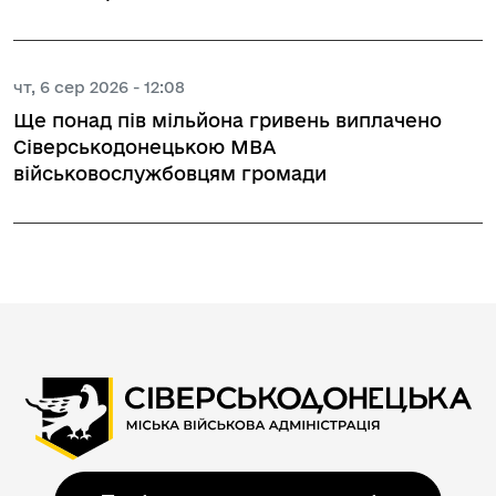
чт, 6 сер 2026 - 12:08
Ще понад пів мільйона гривень виплачено
Сіверськодонецькою МВА
військовослужбовцям громади