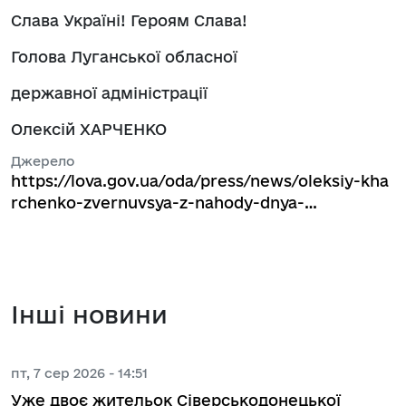
Слава Україні! Героям Слава!
Голова Луганської обласної
державної адміністрації
Олексій ХАРЧЕНКО
Джерело
https://lova.gov.ua/oda/press/news/oleksiy-kha
rchenko-zvernuvsya-z-nahody-dnya-…
Інші новини
пт, 7 сер 2026 - 14:51
Уже двоє жительок Сіверськодонецької