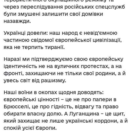
через переслідування російських спецслужб
були змушені залишити свої домівки
назавжди.
Українці довели: наш народ є невід’ємною
частиною свідомої європейської цивілізації,
яка не терпить тиранії.
Наразі ми підтверджуємо свою європейську
ідентичність не на вуличних протестах, а на
фронті, захищаючи не тільки свої родини, а й
увесь світ від рашизму.
Наші воїни в окопах щодня доводять:
європейські цінності – це не про папери в
Брюсселі, це про гідність, відвагу та право
обирати власну долю. А Луганщина – це щит,
який захищає не лише українські кордони, а й
спокій усієї Європи.