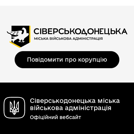
Повідомити про корупцію
Сіверськодонецька міська
військова адміністрація
Офіційний вебсайт