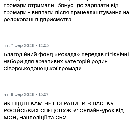
громади отримали "бонус" до зарплати від
громади - виплати після працевлаштування на
релоковані підприємства
пт, 7 сер 2026 - 12:55
Благодійний фонд «Рокада» передав гігієнічні
набори для вразливих категорій родин
Сіверськодонецької громади
чт, 6 сер 2026 - 15:57
ЯК ПІДЛІТКАМ НЕ ПОТРАПИТИ В ПАСТКУ
РОСІЙСЬКИХ СПЕЦСЛУЖБ⁉️ Онлайн-урок від
МОН, Нацполіції та СБУ