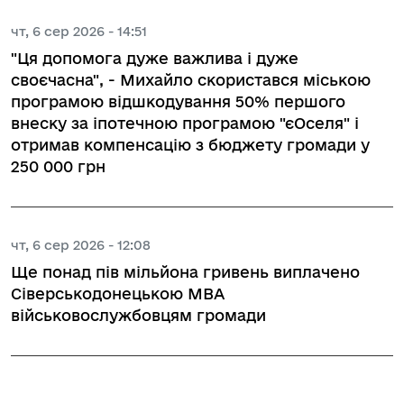
чт, 6 сер 2026 - 14:51
"Ця допомога дуже важлива і дуже
своєчасна", - Михайло скористався міською
програмою відшкодування 50% першого
внеску за іпотечною програмою "єОселя" і
отримав компенсацію з бюджету громади у
250 000 грн
чт, 6 сер 2026 - 12:08
Ще понад пів мільйона гривень виплачено
Сіверськодонецькою МВА
військовослужбовцям громади