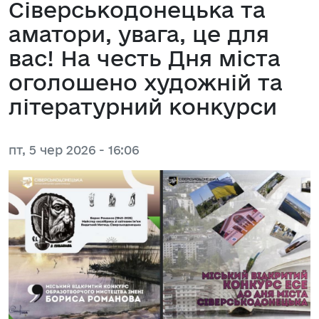
Сіверськодонецька та
аматори, увага, це для
вас! На честь Дня міста
оголошено художній та
літературний конкурси
пт, 5 чер 2026 - 16:06