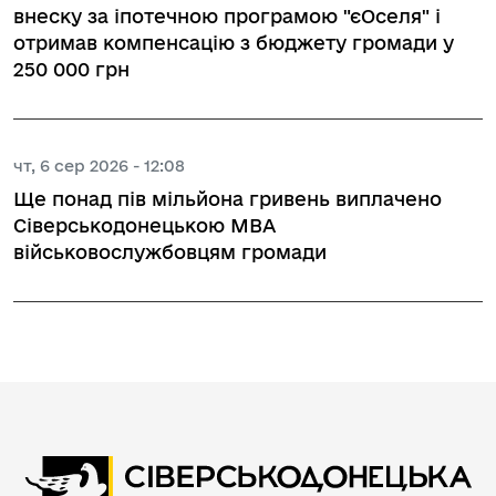
внеску за іпотечною програмою "єОселя" і
отримав компенсацію з бюджету громади у
250 000 грн
чт, 6 сер 2026 - 12:08
Ще понад пів мільйона гривень виплачено
Сіверськодонецькою МВА
військовослужбовцям громади