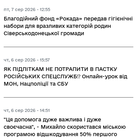
пт, 7 сер 2026 - 12:55
Благодійний фонд «Рокада» передав гігієнічні
набори для вразливих категорій родин
Сіверськодонецької громади
чт, 6 сер 2026 - 15:57
ЯК ПІДЛІТКАМ НЕ ПОТРАПИТИ В ПАСТКУ
РОСІЙСЬКИХ СПЕЦСЛУЖБ⁉️ Онлайн-урок від
МОН, Нацполіції та СБУ
чт, 6 сер 2026 - 14:51
"Ця допомога дуже важлива і дуже
своєчасна", - Михайло скористався міською
програмою відшкодування 50% першого