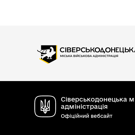
Сіверськодонецька мі
адміністрація
Офіційний вебсайт