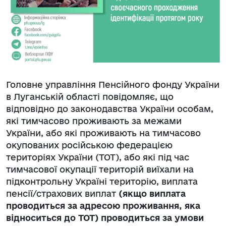
Головне управління Пенсійного фонду України
в Луганській області повідомляє, що
відповідно до законодавства України особам,
які тимчасово проживають за межами
України, або які проживають на тимчасово
окупованих російською федерацією
територіях України (ТОТ), або які під час
тимчасової окупації територій виїхали на
підконтрольну Україні територію, виплата
пенсії/страхових виплат
(якщо виплата
проводиться за адресою проживання, яка
відноситься до ТОТ) проводиться за умови