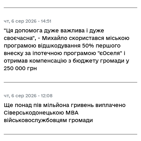
чт, 6 сер 2026 - 14:51
"Ця допомога дуже важлива і дуже
своєчасна", - Михайло скористався міською
програмою відшкодування 50% першого
внеску за іпотечною програмою "єОселя" і
отримав компенсацію з бюджету громади у
250 000 грн
чт, 6 сер 2026 - 12:08
Ще понад пів мільйона гривень виплачено
Сіверськодонецькою МВА
військовослужбовцям громади