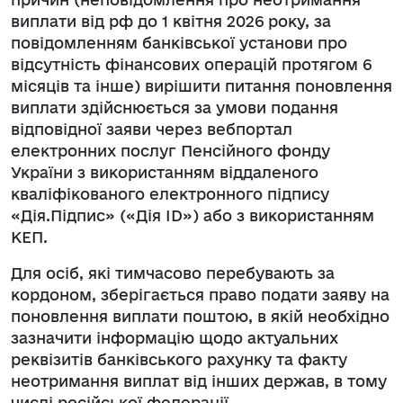
виплати від рф до 1 квітня 2026 року, за
повідомленням банківської установи про
відсутність фінансових операцій протягом 6
місяців та інше) вирішити питання поновлення
виплати здійснюється за умови подання
відповідної заяви через вебпортал
електронних послуг Пенсійного фонду
України з використанням віддаленого
кваліфікованого електронного підпису
«Дія.Підпис» («Дія ID») або з використанням
КЕП.
Для осіб, які тимчасово перебувають за
кордоном, зберігається право подати заяву на
поновлення виплати поштою, в якій необхідно
зазначити інформацію щодо актуальних
реквізитів банківського рахунку та факту
неотримання виплат від інших держав, в тому
числі російської федерації.