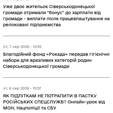
Уже двоє жительок Сіверськодонецької
громади отримали "бонус" до зарплати від
громади - виплати після працевлаштування на
релоковані підприємства
пт, 7 сер 2026 - 12:55
Благодійний фонд «Рокада» передав гігієнічні
набори для вразливих категорій родин
Сіверськодонецької громади
чт, 6 сер 2026 - 15:57
ЯК ПІДЛІТКАМ НЕ ПОТРАПИТИ В ПАСТКУ
РОСІЙСЬКИХ СПЕЦСЛУЖБ⁉️ Онлайн-урок від
МОН, Нацполіції та СБУ