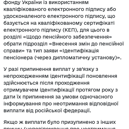
фонду України із використанням
кваліфікованого електронного підпису або
удосконаленого електронного підпису, що
базується на кваліфікованому сертифікаті
електронного підпису (КЕП), для цього в
розділі «Щодо пенсійного забезпечення»
обрати підрозділ «Внесення змін до пенсійної
справи» та тип заяви «Ідентифікація
пенсіонера (через дипломатичну установу)».
У разі припинення виплат у зв’язку з
непроходженням ідентифікації поновлення
здійснюється після проходження
отримувачем ідентифікації протягом року з
дати їх припинення за умови одночасного
інформування про неотримання відповідної
виплати від російської федерації.
Якщо ж виплати було призупинено з інших
причин (неповідомлення про неотримання