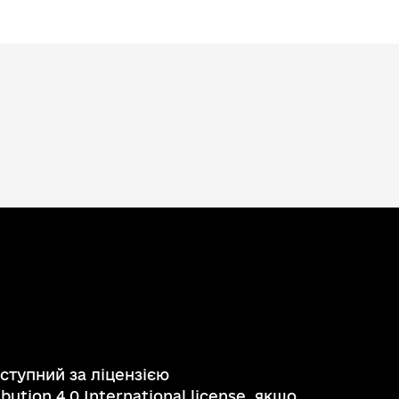
ступний за ліцензією
ution 4.0 International license, якщо