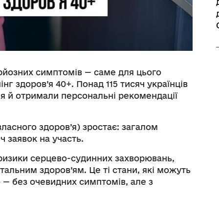
рйозних симптомів — саме для цього
г здоров’я 40+. Понад 115 тисяч українців
я й отримали персональні рекомендації
власного здоров’я) зростає: загалом
ч заявок на участь.
 ризики серцево-судинних захворювань,
тальним здоров’ям. Це ті стани, які можуть
 — без очевидних симптомів, але з