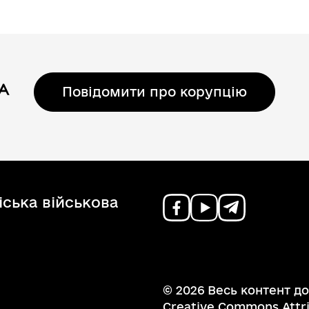
Повідомити про корупцію
ська військова
© 2026 Весь контент до
Creative Commons Attrib