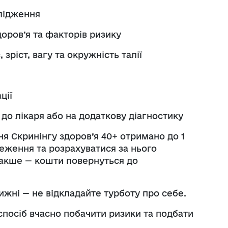
лідження
оров’я та факторів ризику
зріст, вагу та окружність талії
ції
о лікаря або на додаткову діагностику
 Скринінгу здоров’я 40+ отримано до 1
теження та розрахуватися за нього
Інакше — кошти повернуться до
ижні — не відкладайте турботу про себе.
спосіб вчасно побачити ризики та подбати