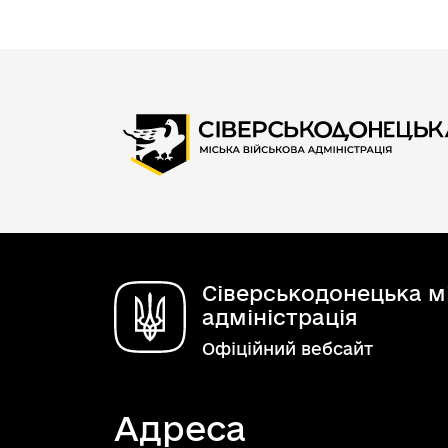
Сіверськодонецька мі
адміністрація
Офіційний вебсайт
Адреса