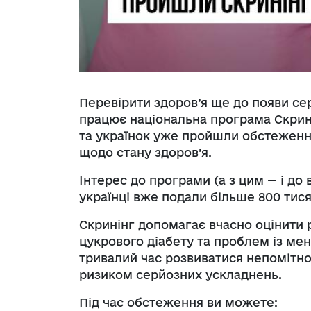
Перевірити здоров’я ще до появи се
працює національна програма Скринін
та українок уже пройшли обстеженн
щодо стану здоров’я.
Інтерес до програми (а з цим — і до 
українці вже подали більше 800 тися
Скринінг допомагає вчасно оцінити
цукрового діабету та проблем із мен
тривалий час розвиватися непомітно
ризиком серйозних ускладнень.
Під час обстеження ви можете: