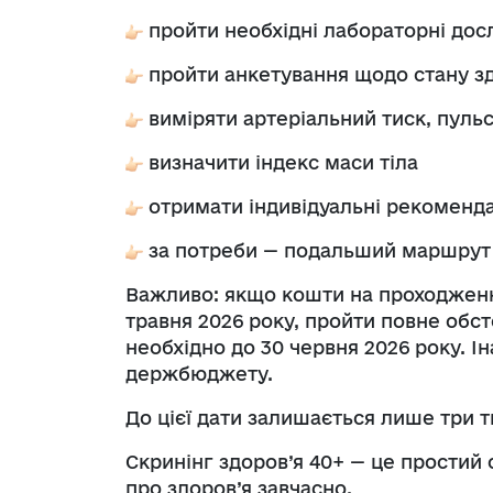
пройти необхідні лабораторні дос
пройти анкетування щодо стану зд
виміряти артеріальний тиск, пульс, 
визначити індекс маси тіла
отримати індивідуальні рекоменда
за потреби — подальший маршрут д
Важливо: якщо кошти на проходження
травня 2026 року, пройти повне обс
необхідно до 30 червня 2026 року. 
держбюджету.
До цієї дати залишається лише три т
Скринінг здоров’я 40+ — це простий 
про здоров’я завчасно.