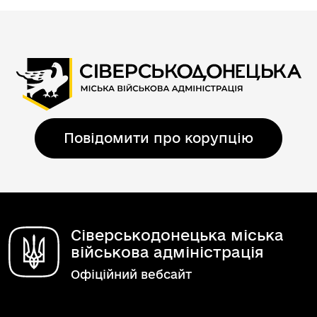
Повідомити про корупцію
Сіверськодонецька міська
військова адміністрація
Офіційний вебсайт