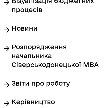
Візуалізація бюджетних
процесів
Новини
Розпорядження
начальника
Сіверськодонецької МВА
Звіти про роботу
Керівництво