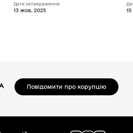
Дата затвердження
Да
13 жов. 2025
15
Регуляторні акти
Повідомити про корупцію