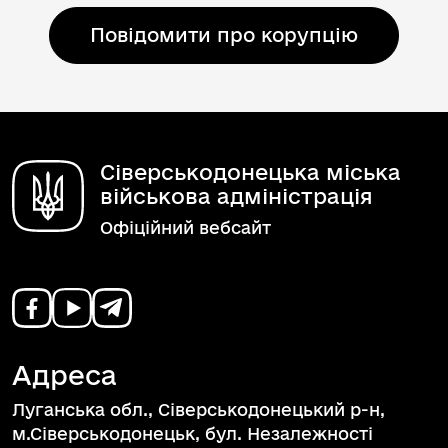
Повідомити про корупцію
Сіверськодонецька міська
військова адміністрація
Офіційний вебсайт
Адреса
Луганська обл., Сіверськодонецький р-н,
м.Сіверськодонецьк, бул. Незалежності