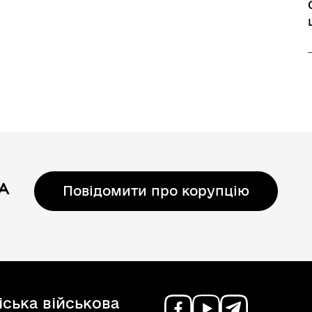
Повідомити про корупцію
ська військова