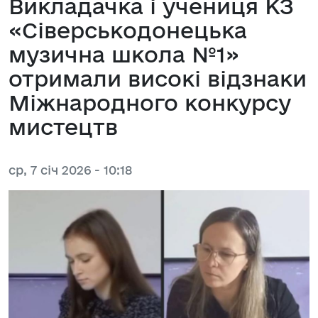
Викладачка і учениця КЗ
«Сіверськодонецька
музична школа №1»
отримали високі відзнаки
Міжнародного конкурсу
мистецтв
ср, 7 січ 2026 - 10:18