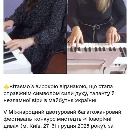
🌟Вітаємо з високою відзнакою, що стала
справжнім символом сили духу, таланту й
незламної віри в майбутнє України!
V Міжнародний двотуровий багатожанровий
фестиваль-конкурс мистецтв «Новорічні
дива» (м. Київ, 27–31 грудня 2025 року), за