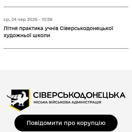
ср, 24 чер 2026 - 10:58
Літня практика учнів Сіверськодонецької
художньої школи
Повідомити про корупцію