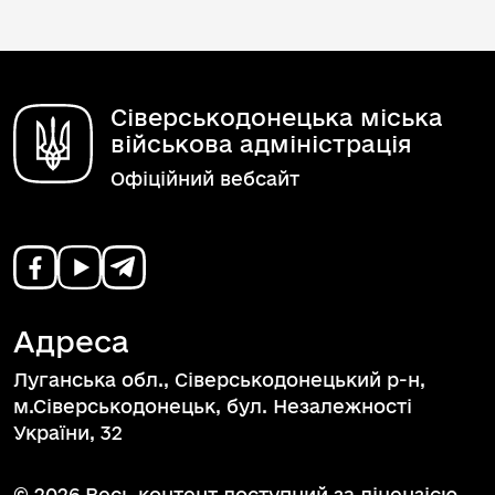
Сіверськодонецька міська
військова адміністрація
Офіційний вебсайт
Адреса
Луганська обл., Сіверськодонецький р-н,
м.Сіверськодонецьк, бул. Незалежності
України, 32
© 2026 Весь контент доступний за ліцензією