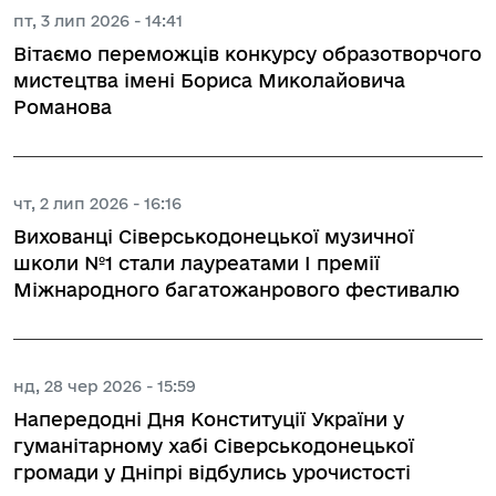
пт, 3 лип 2026 - 14:41
Вітаємо переможців конкурсу образотворчого
мистецтва імені Бориса Миколайовича
Романова
чт, 2 лип 2026 - 16:16
Вихованці Сіверськодонецької музичної
школи №1 стали лауреатами І премії
Міжнародного багатожанрового фестивалю
нд, 28 чер 2026 - 15:59
Напередодні Дня Конституції України у
гуманітарному хабі Сіверськодонецької
громади у Дніпрі відбулись урочистості