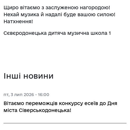
Щиро вітаємо з заслуженою нагородою!
Нехай музика й надалі буде вашою силою!
Натхнення!
Сєвєродонецька дитяча музична школа 1
Інші новини
пт, 3 лип 2026 - 16:00
Вітаємо переможців конкурсу есеїв до Дня
міста Сіверськодонецька!