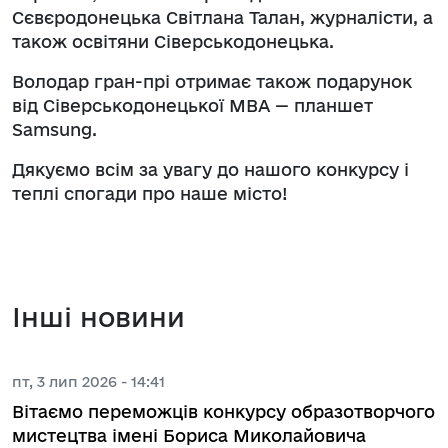
Сєвєродонецька Світлана Талан, журналісти, а
також освітяни Сіверськодонецька.
Володар гран-прі отримає також подарунок
від Сіверськодонецької МВА — планшет
Samsung.
Дякуємо всім за увагу до нашого конкурсу і
теплі спогади про наше місто!
Інші новини
пт, 3 лип 2026 - 14:41
Вітаємо переможців конкурсу образотворчого
мистецтва імені Бориса Миколайовича