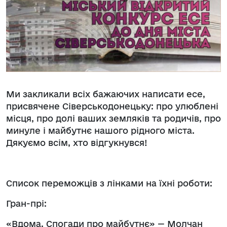
Ми закликали всіх бажаючих написати есе,
присвячене Сіверськодонецьку: про улюблені
місця, про долі ваших земляків та родичів, про
минуле і майбутнє нашого рідного міста.
Дякуємо всім, хто відгукнувся!
Список переможців з лінками на їхні роботи:
Гран-прі:
«Вдома. Спогади про майбутнє» — Молчан