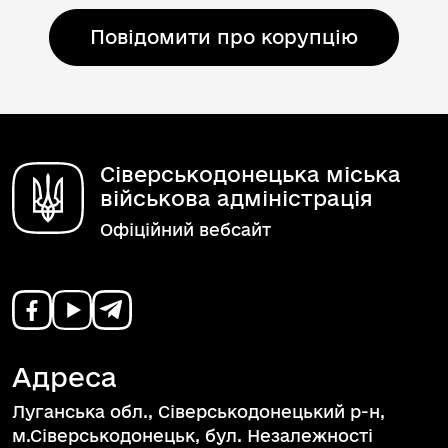
Повідомити про корупцію
Сіверськодонецька міська
військова адміністрація
Офіційний вебсайт
Адреса
Луганська обл., Сіверськодонецький р-н,
м.Сіверськодонецьк, бул. Незалежності