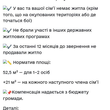
У вас та вашої сім’ї немає житла (крім
того, що на окупованих територіях або де
точаться бої)
Не брали участі в інших державних
житлових програмах
За останні 12 місяців до звернення не
продавали житло
Норматив площі:
52,5 м² — для 1–2 осіб
+21 м² — на кожного наступного члена сім’ї
Компенсація надається з бюджету
громади.
Деталі: