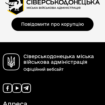
Повідомити про корупцію
Сіверськодонецька міська
військова адміністрація
Офіційний вебсайт
Адреса