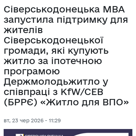
Сіверськодонецька МВА
запустила підтримку для
жителів
Сіверськодонецької
громади, які купують
житло за іпотечною
програмою
Держмолодьжитло у
співпраці з KfW/CEB
(БРРЄ) «Житло для ВПО»
вт, 23 чер 2026 - 11:29