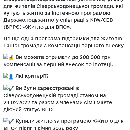
для жителів Сіверськодонецької громади, які
купують житло за іпотечною програмою
Держмолодьжитло у співпраці з KfW/CEB
(БРРЄ) «Житло для ВПО».
Це ще одна програма підтримки для жителів
нашої громади з компенсації першого внеску.
Ви можете отримати до 200 000 грн
компенсації за перший внесок по іпотеці.
Які критерії?
Ви були зареєстровані в
Сіверськодонецькій громаді станом на
24.02.2022 та разом з членами сімʼї маєте
діючий статус ВПО
Купили житло за програмою «Житло для
ВПО» після 1 січня 2026 року