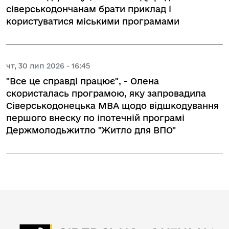
сіверськодончанам брати приклад і
користуватися міськими програмами
чт, 30 лип 2026 - 16:45
"Все це справді працює", - Олена
скористалась програмою, яку запровадила
Сіверськодонецька МВА щодо відшкодування
першого внеску по іпотечній програмі
Держмолодьжитло "Житло для ВПО"