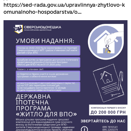
https://sed-rada.gov.ua/upravlinnya-zhytlovo-k
omunalnoho-hospodarstva/o…