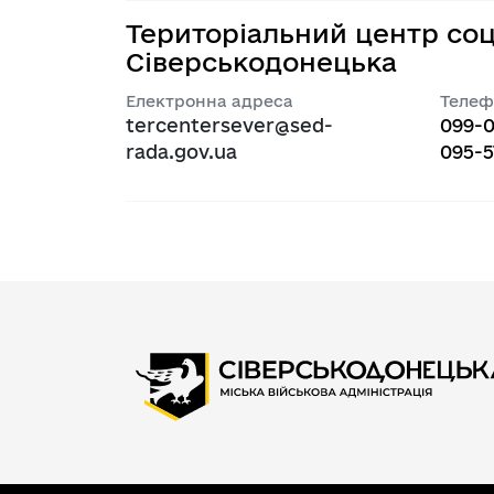
Територіальний центр соц
Сіверськодонецька
Електронна адреса
Телеф
tercentersever@sed-
099-
rada.gov.ua
095-5