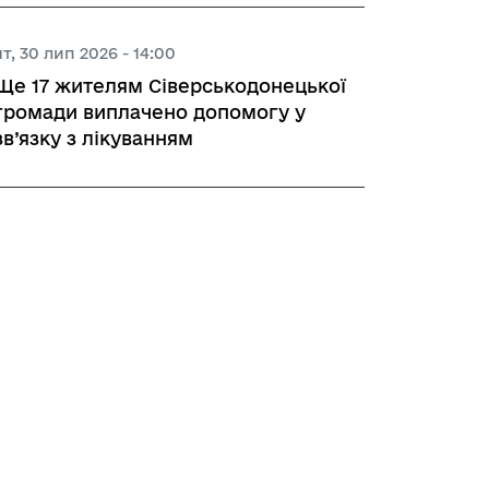
чт, 30 лип 2026 - 14:00
Ще 17 жителям Сіверськодонецької
громади виплачено допомогу у
зв’язку з лікуванням