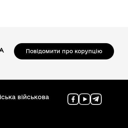
Повідомити про корупцію
ська військова