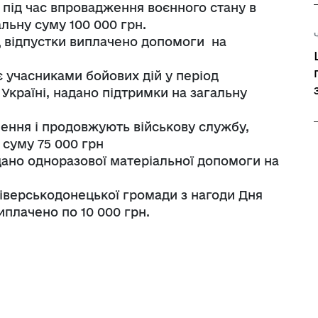
 під час впровадження воєнного стану в
альну суму 100 000 грн.
д відпустки виплачено допомоги на
є учасниками бойових дій у період
Україні, надано підтримки на загальну
нення і продовжують військову службу,
суму 75 000 грн
дано одноразової матеріальної допомоги на
Сіверськодонецької громади з
нагоди Дня
иплачено по 10 000 грн.