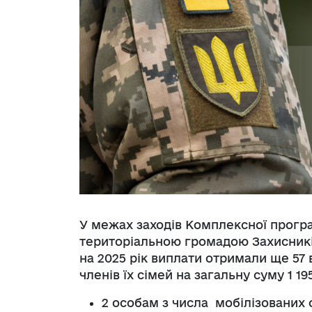
У межах заходів Комплексної прог
територіальною громадою Захисників
на 2025 рік виплати отримали ще 57
членів їх сімей на загальну суму 1 19
2 особам з числа мобілізованих о