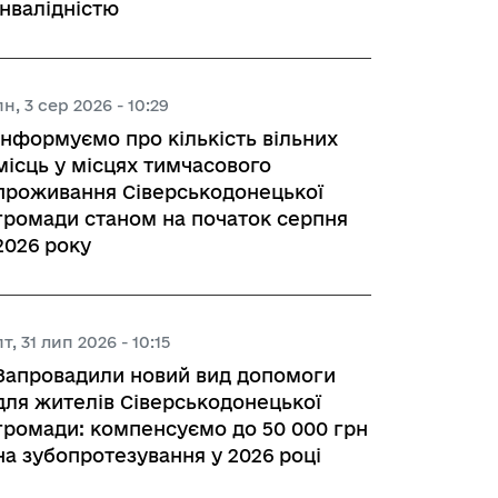
інвалідністю
пн, 3 сер 2026 - 10:29
Інформуємо про кількість вільних
місць у місцях тимчасового
проживання Сіверськодонецької
громади станом на початок серпня
2026 року
пт, 31 лип 2026 - 10:15
Запровадили новий вид допомоги
для жителів Сіверськодонецької
громади: компенсуємо до 50 000 грн
на зубопротезування у 2026 році