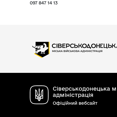
097 847 14 13
Сіверськодонецька мі
адміністрація
Офіційний вебсайт