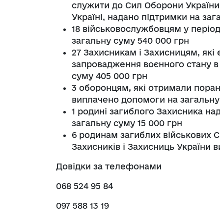
служити до Сил Оборони України
Україні, надано підтримки на заг
18 військовослужбовцям у періо
загальну суму 540 000 грн
27 Захисникам і Захисницям, які 
запровадження воєнного стану в 
суму 405 000 грн
3 оборонцям, які отримали пора
виплачено допомоги на загальну 
1 родині загиблого Захисника на
загальну суму 15 000 грн
6 родинам загиблих військових 
Захисників і Захисниць України в
Довідки за телефонами
068 524 95 84
097 588 13 19