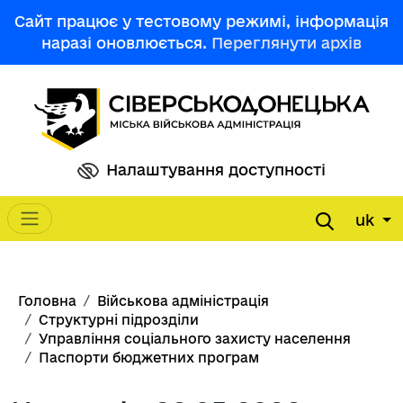
Перейти до основного вмісту
Сайт працює у тестовому режимі, інформація
наразі оновлюється.
Переглянути архів
Налаштування доступності
uk
Main navigation
Рядок навіґації
Головна
Військова адміністрація
Структурні підрозділи
Управління соціального захисту населення
Паспорти бюджетних програм