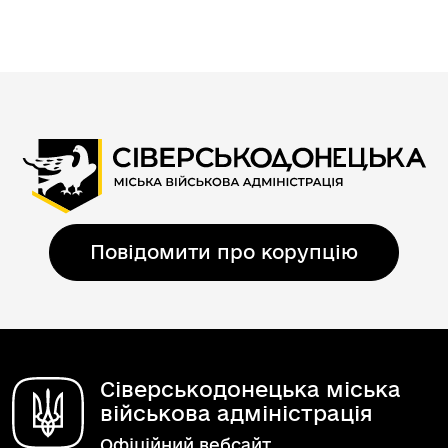
Повідомити про корупцію
Сіверськодонецька міська
військова адміністрація
Офіційний вебсайт