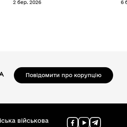
2 бер. 2026
6 
Регуляторні акти
Повідомити про корупцію
ська військова