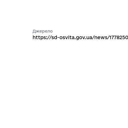
Джерело
https://sd-osvita.gov.ua/news/177825