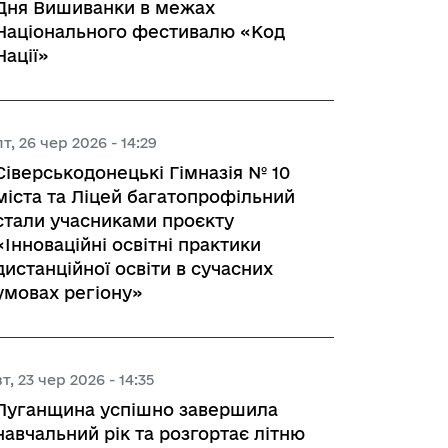
Дня Вишиванки в межах
Національного фестивалю «Код
Нації»
пт, 26 чер 2026 - 14:29
Сіверськодонецькі Гімназія № 10
міста та Ліцей багатопрофільний
стали учасниками проєкту
«Інноваційні освітні практики
дистанційної освіти в сучасних
умовах регіону»
вт, 23 чер 2026 - 14:35
Луганщина успішно завершила
навчальний рік та розгортає літню