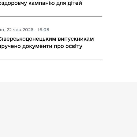
оздоровчу кампанію для дітей
пн, 22 чер 2026 - 16:08
Сіверськодонецьким випускникам
вручено документи про освіту