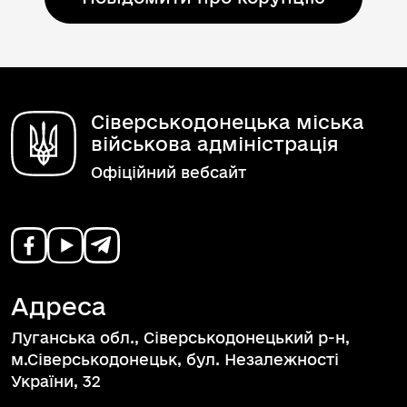
Сіверськодонецька міська
військова адміністрація
Офіційний вебсайт
Адреса
Луганська обл., Сіверськодонецький р-н,
м.Сіверськодонецьк, бул. Незалежності
України, 32