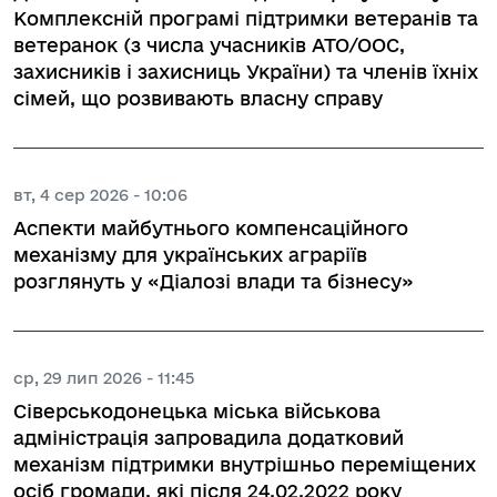
Комплексній програмі підтримки ветеранів та
ветеранок (з числа учасників АТО/ООС,
захисників і захисниць України) та членів їхніх
сімей, що розвивають власну справу
вт, 4 сер 2026 - 10:06
Аспекти майбутнього компенсаційного
механізму для українських аграріїв
розглянуть у «Діалозі влади та бізнесу»
ср, 29 лип 2026 - 11:45
Сіверськодонецька міська військова
адміністрація запровадила додатковий
механізм підтримки внутрішньо переміщених
осіб громади, які після 24.02.2022 року