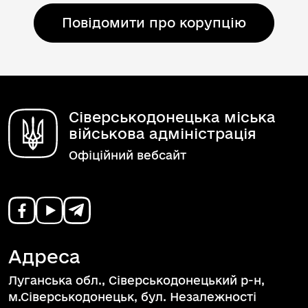
Повідомити про корупцію
Сіверськодонецька міська
військова адміністрація
Офіційний вебсайт
Адреса
Луганська обл., Сіверськодонецький р-н,
м.Сіверськодонецьк, бул. Незалежності