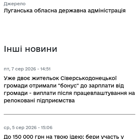
Джерело
Луганська обласна державна адміністрація
Інші новини
пт, 7 сер 2026 - 14:51
Уже двоє жительок Сіверськодонецької
громади отримали "бонус" до зарплати від
громади - виплати після працевлаштування на
релоковані підприємства
ср, 5 сер 2026 - 15:06
До 150 000 грн на твою ідею: бери участь у