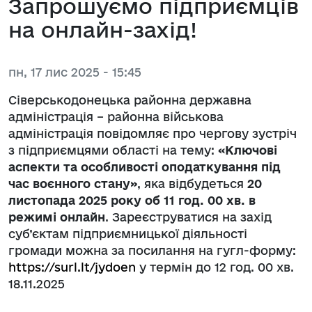
Запрошуємо підприємців
на онлайн-захід!
пн, 17 лис 2025 - 15:45
Сіверськодонецька районна державна
адміністрація – районна військова
адміністрація повідомляє про чергову зустріч
з підприємцями області на тему:
«Ключові
аспекти та особливості оподаткування під
час воєнного стану»
, яка відбудеться
20
листопада 2025 року об 11 год. 00 хв. в
режимі онлайн
. Зареєструватися на захід
суб’єктам підприємницької діяльності
громади можна за посилання на гугл-форму:
https://surl.lt/jydoen
у термін до 12 год. 00 хв.
18.11.2025