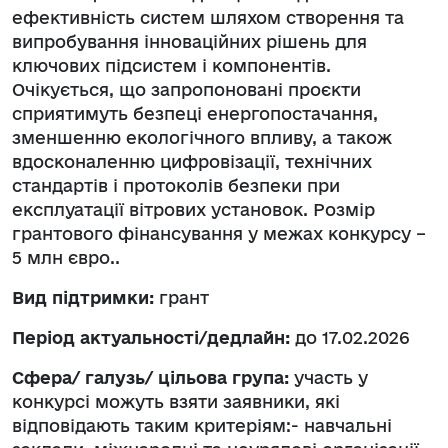
ефективність систем шляхом створення та
випробування інноваційних рішень для
ключових підсистем і компонентів.
Очікується, що запропоновані проєкти
сприятимуть безпеці енергопостачання,
зменшенню екологічного впливу, а також
вдосконаленню цифровізації, технічних
стандартів і протоколів безпеки при
експлуатації вітрових установок. Розмір
грантового фінансування у межах конкурсу –
5 млн євро..
Вид підтримки:
грант
Період актуальності/дедлайн:
до 17.02.2026
Сфера/ галузь/ цільова група:
участь у
конкурсі можуть взяти заявники, які
відповідають таким критеріям:- навчальні