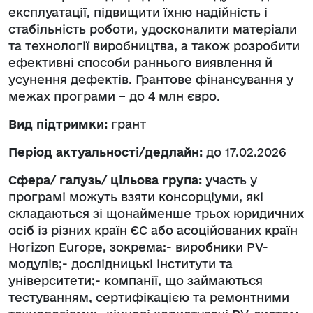
експлуатації, підвищити їхню надійність і
стабільність роботи, удосконалити матеріали
та технології виробництва, а також розробити
ефективні способи раннього виявлення й
усунення дефектів. Грантове фінансування у
межах програми – до 4 млн євро.
Вид підтримки:
грант
Період актуальності/дедлайн:
до 17.02.2026
Сфера/ галузь/ цільова група:
участь у
програмі можуть взяти консорціуми, які
складаються зі щонайменше трьох юридичних
осіб із різних країн ЄС або асоційованих країн
Horizon Europe, зокрема:- виробники PV-
модулів;- дослідницькі інститути та
університети;- компанії, що займаються
тестуванням, сертифікацією та ремонтними