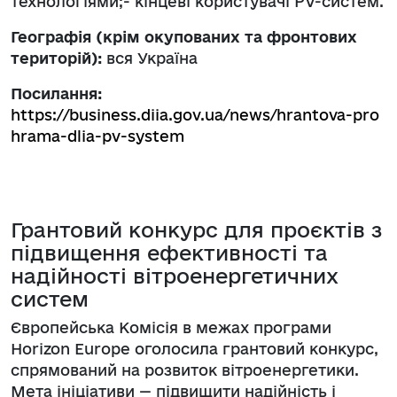
технологіями;- кінцеві користувачі PV-систем.
Географія (крім окупованих та фронтових
територій):
вся Україна
Посилання:
https://business.diia.gov.ua/news/hrantova-pro
hrama-dlia-pv-system
Грантовий конкурс для проєктів з
підвищення ефективності та
надійності вітроенергетичних
систем
Європейська Комісія в межах програми
Horizon Europe оголосила грантовий конкурс,
спрямований на розвиток вітроенергетики.
Мета ініціативи — підвищити надійність і