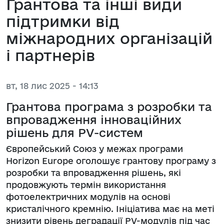
Грантова та інші види
підтримки від
міжнародних організацій
і партнерів
вт, 18 лис 2025 - 14:13
Грантова програма з розробки та
впровадження інноваційних
рішень для PV-систем
Європейський Союз у межах програми
Horizon Europe оголошує грантову програму з
розробки та впровадження рішень, які
продовжують термін використання
фотоелектричних модулів на основі
кристалічного кремнію. Ініціатива має на меті
знизити рівень деградації PV-модулів під час