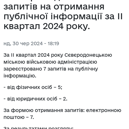
запитів на отримання
публічної інформації за ІІ
квартал 2024 року.
нд, 30 чер 2024 - 18:19
За ІІ квартал 2024 року Сєвєродонецькою
міською військовою адміністрацією
зареєстровано 7 запитів на публічну
інформацію.
- від фізичних осіб – 5;
- від юридичних осіб – 2.
За формою отримання запитів: електронною
поштою – 7.
За результатами розгляду: