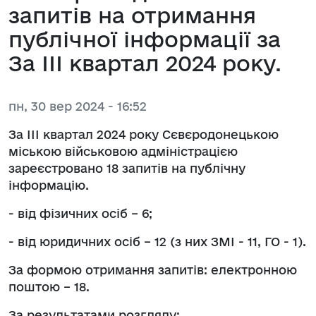
запитів на отримання
публічної інформації за
За ІІІ квартал 2024 року.
пн, 30 вер 2024 - 16:52
За ІІІ квартал 2024 року Сєвєродонецькою
міською військовою адміністрацією
зареєстровано 18 запитів на публічну
інформацію.
- від фізичних осіб – 6;
- від юридичних осіб – 12 (з них ЗМІ - 11, ГО - 1).
За формою отримання запитів: електронною
поштою – 18.
За результатами розгляду: