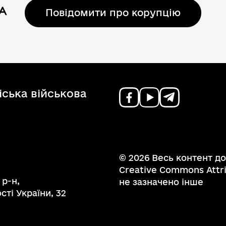
Повідомити про корупцію
Регуляторні акти
ська військова
© 2026 Весь контент до
Creative Commons Attrib
 р-н,
не зазначено інше
ті України, 32