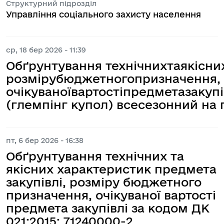
Структурний підрозділ
Управління соціального захисту населення
ср, 18 бер 2026 - 11:39
Обґрунтування технічнихтаякісни
розмірубюджетногопризначення,
очікуваноївартостіпредметазакуп
(глемпінг купол) всесезонний на 
пт, 6 бер 2026 - 16:38
Обґрунтування технічних та
якісних характеристик предмета
закупівлі, розміру бюджетного
призначення, очікуваної вартості
предмета закупівлі за кодом ДК
021:2015: 71240000-2