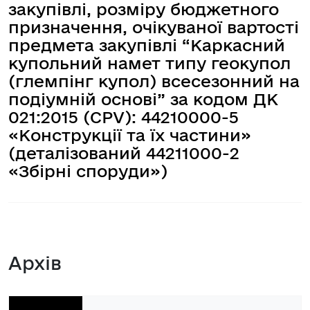
закупівлі, розміру бюджетного
призначення, очікуваної вартості
предмета закупівлі “Каркасний
купольний намет типу геокупол
(глемпінг купол) всесезонний на
подіумній основі” за кодом ДК
021:2015 (CPV): 44210000-5
«Конструкції та їх частини»
(деталізований 44211000-2
«Збірні споруди»)
Архів