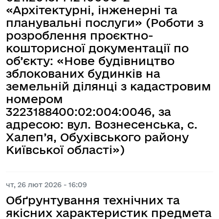
«Архітектурні, інженерні та
планувальні послуги» (Роботи з
розроблення проєктно-
кошторисної документації по
об’єкту: «Нове будівництво
зблокованих будинків на
земельній ділянці з кадастровим
номером
3223188400:02:004:0046, за
адресою: вул. Вознесенська, с.
Халеп’я, Обухівського району
Київської області»)
чт, 26 лют 2026 - 16:09
Обґрунтування технічних та
якісних характеристик предмета