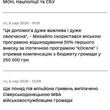
МОН, Нацполіції та СБУ
чт, 6 сер 2026 - 14:51
"Ця допомога дуже важлива і дуже
своєчасна", - Михайло скористався міською
програмою відшкодування 50% першого
внеску за іпотечною програмою "єОселя" і
отримав компенсацію з бюджету громади у
250 000 грн
чт, 6 сер 2026 - 12:08
Ще понад пів мільйона гривень виплачено
Сіверськодонецькою МВА
військовослужбовцям громади