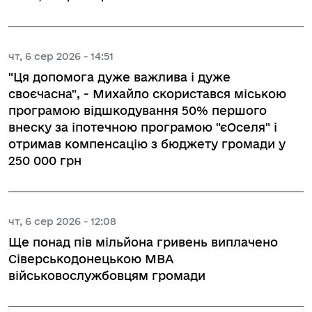
чт, 6 сер 2026 - 14:51
"Ця допомога дуже важлива і дуже
своєчасна", - Михайло скористався міською
програмою відшкодування 50% першого
внеску за іпотечною програмою "єОселя" і
отримав компенсацію з бюджету громади у
250 000 грн
чт, 6 сер 2026 - 12:08
Ще понад пів мільйона гривень виплачено
Сіверськодонецькою МВА
військовослужбовцям громади