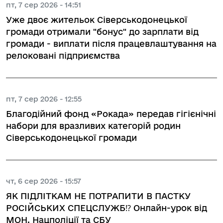
пт, 7 сер 2026 - 14:51
Уже двоє жительок Сіверськодонецької
громади отримали "бонус" до зарплати від
громади - виплати після працевлаштування на
релоковані підприємства
пт, 7 сер 2026 - 12:55
Благодійний фонд «Рокада» передав гігієнічні
набори для вразливих категорій родин
Сіверськодонецької громади
чт, 6 сер 2026 - 15:57
ЯК ПІДЛІТКАМ НЕ ПОТРАПИТИ В ПАСТКУ
РОСІЙСЬКИХ СПЕЦСЛУЖБ⁉️ Онлайн-урок від
МОН, Нацполіції та СБУ