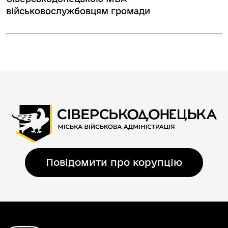
військовослужбовцям громади
Повідомити про корупцію