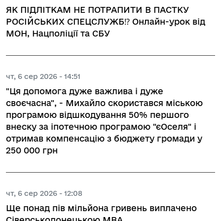
ЯК ПІДЛІТКАМ НЕ ПОТРАПИТИ В ПАСТКУ
РОСІЙСЬКИХ СПЕЦСЛУЖБ⁉️ Онлайн-урок від
МОН, Нацполіції та СБУ
чт, 6 сер 2026 - 14:51
"Ця допомога дуже важлива і дуже
своєчасна", - Михайло скористався міською
програмою відшкодування 50% першого
внеску за іпотечною програмою "єОселя" і
отримав компенсацію з бюджету громади у
250 000 грн
чт, 6 сер 2026 - 12:08
Ще понад пів мільйона гривень виплачено
Сіверськодонецькою МВА