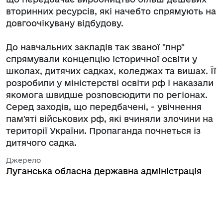
вторинних ресурсів, які начебто спрямують на
довгоочікувану відбудову.
До навчальних закладів так званої "лнр"
спрямували концепцію історичної освіти у
школах, дитячих садках, коледжах та вишах. Її
розробили у міністерстві освіти рф і наказали
якомога швидше розповсюдити по регіонах.
Серед заходів, що передбачені, - увічнення
пам'яті військових рф, які вчиняли злочини на
території України. Пропаганда почнеться із
дитячого садка.
Джерело
Луганська обласна державна адміністрація