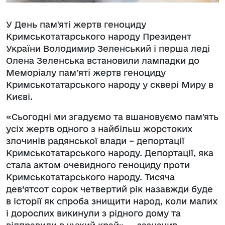
У День пам'яті жертв геноциду
Кримськотатарського народу Президент
України Володимир Зеленський і перша леді
Олена Зеленська встановили лампадки до
Меморіалу пам’яті жертв геноциду
Кримськотатарського народу у сквері Миру в
Києві.
«Сьогодні ми згадуємо та вшановуємо пам'ять
усіх жертв одного з найбільш жорстоких
злочинів радянської влади – депортації
Кримськотатарського народу. Депортації, яка
стала актом очевидного геноциду проти
Кримськотатарського народу. Тисяча
дев’ятсот сорок четвертий рік назавжди буде
в історії як спроба знищити народ, коли малих
і дорослих викинули з рідного дому та