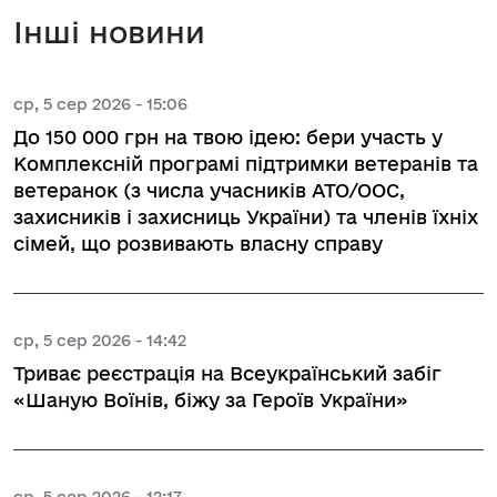
Інші новини
ср, 5 сер 2026 - 15:06
До 150 000 грн на твою ідею: бери участь у
Комплексній програмі підтримки ветеранів та
ветеранок (з числа учасників АТО/ООС,
захисників і захисниць України) та членів їхніх
сімей, що розвивають власну справу
ср, 5 сер 2026 - 14:42
Триває реєстрація на Всеукраїнський забіг
«Шаную Воїнів, біжу за Героїв України»
ср, 5 сер 2026 - 12:17