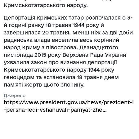
Кримськотатарського народу.
Депортація кримських татар розпочалася о 3-
й годині ранку 18 травня 1944 року й
завершилася 20 травня. Менш ніж за дві доби
радянська влада виселила весь корінний
народ Криму з півострова. Дванадцятого
листопада 2015 року Верховна Рада України
ухвалила закон про визнання депортації
Кримськотатарського народу 1944 року
геноцидом та встановила 18 травня днем
пам'яті жертв цього злочину.
Джерело
https://www.president.gov.ua/news/prezident-i
-persha-ledi-vshanuvali-pamyat-zhe…