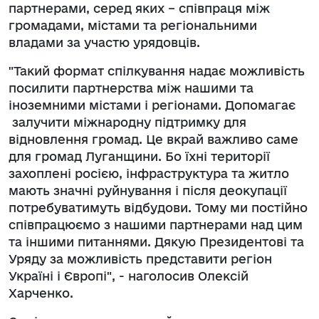
партнерами, серед яких – співпраця між
громадами, містами та регіональними
владами за участю урядовців.
"Такий формат спілкування надає можливість
посилити партнерства між нашими та
іноземними містами і регіонами. Допомагає
залучити міжнародну підтримку для
відновлення громад. Це вкрай важливо саме
для громад Луганщини. Бо їхні території
захоплені росією, інфраструктура та житло
мають значні руйнування і після деокупації
потребуватимуть відбудови. Тому ми постійно
співпрацюємо з нашими партнерами над цим
та іншими питаннями. Дякую Президентові та
Уряду за можливість представити регіон
Україні і Європі", - наголосив Олексій
Харченко.