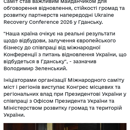
Саміт став важливим майданчиком для
обговорення відновлення, стійкості громад та
розвитку партнерств напередодні Ukraine
Recovery Conference 2026 у Гданську.
"Наша країна очікує на реальні результати
щодо відбудови, залучення європейського
бізнесу до співпраці від міжнародної
Конференції з питань відновлення України, що
відбудеться в Гданську", - зазначив
Володимир Зеленський.
Ініціаторами організації Міжнародного саміту
міст і регіонів виступає Конгрес місцевих та
регіональних влад при Президентові України у
співпраці з Офісом Президента України та
Міністерством розвитку громад та територій
України.