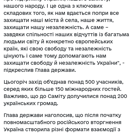
нашого народу. І це одна з ключових
складових того, як нам вдається попри все
захищати наші міста й села, наше життя,
захищати нашу незалежність. А саме –
завдяки спільності наших відчуттів із багатьма
людьми світу й конкретно європейських
країн, які свою свободу та незалежність
цінують і саме тому допомагають нам
захищати свободу й незалежність України", -
підкреслив Глава держави.
Цьогоріч захід об’єднав понад 500 учасників,
серед яких більше 150 міжнародних гостей.
Важливо, що до Саміту долучилися понад 200
українських громад.
Глава держави наголосив, що після початку
повномасштабного російського вторгнення
Україна створила різні формати взаємодії з