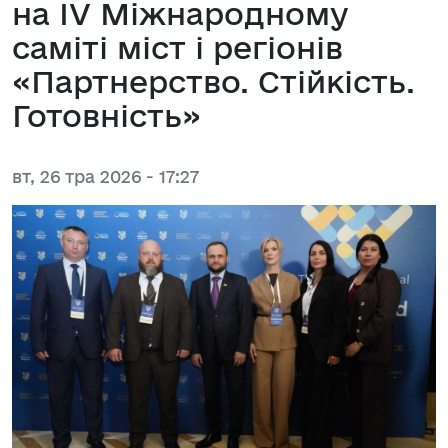
на IV Міжнародному
саміті міст і регіонів
«Партнерство. Стійкість.
Готовність»
вт, 26 тра 2026 - 17:27