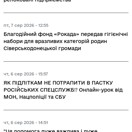
пт, 7 сер 2026 - 12:55
Благодійний фонд «Рокада» передав гігієнічні
набори для вразливих категорій родин
Сіверськодонецької громади
чт, 6 сер 2026 - 15:57
ЯК ПІДЛІТКАМ НЕ ПОТРАПИТИ В ПАСТКУ
РОСІЙСЬКИХ СПЕЦСЛУЖБ⁉️ Онлайн-урок від
МОН, Нацполіції та СБУ
чт, 6 сер 2026 - 14:51
"Ця допомога дуже важлива і дуже