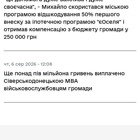
своєчасна", - Михайло скористався міською
програмою відшкодування 50% першого
внеску за іпотечною програмою "єОселя" і
отримав компенсацію з бюджету громади у
250 000 грн
чт, 6 сер 2026 - 12:08
Ще понад пів мільйона гривень виплачено
Сіверськодонецькою МВА
військовослужбовцям громади