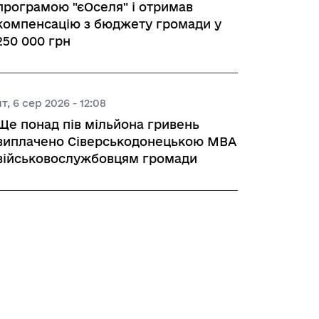
програмою "єОселя" і отримав
компенсацію з бюджету громади у
250 000 грн
чт, 6 сер 2026 - 12:08
Ще понад пів мільйона гривень
виплачено Сіверськодонецькою МВА
військовослужбовцям громади