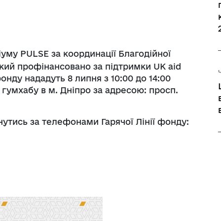
уму PULSE за координації Благодійної
який профінансовано за підтримки UK aid
онду нададуть 8 липня з 10:00 до 14:00
 гумхабу в м. Дніпро за адресою: просп.
утись за телефонами Гарячої Лінії фонду: