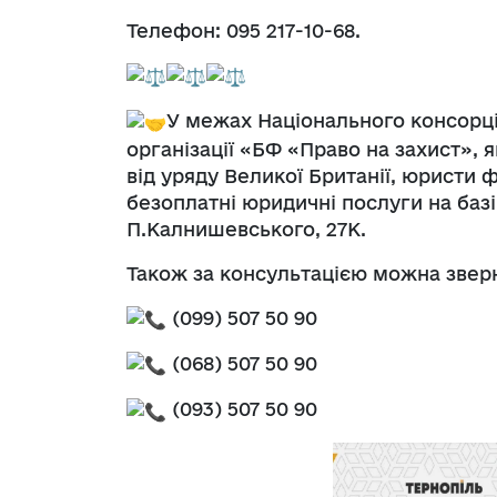
Телефон: 095 217-10-68.
У межах Національного консорці
організації «БФ «Право на захист», 
від уряду Великої Британії, юристи ф
безоплатні юридичні послуги на базі
П.Калнишевського, 27К.
Також за консультацією можна зверн
(099) 507 50 90
(068) 507 50 90
(093) 507 50 90