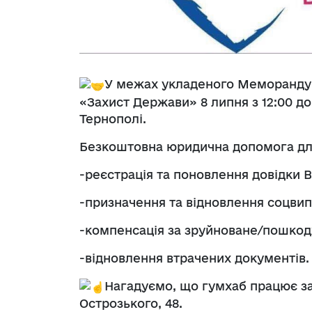
У межах укладеного Меморанду
«Захист Держави» 8 липня з 12:00 до
Тернополі.
Безкоштовна юридична допомога для
-реєстрація та поновлення довідки 
-призначення та відновлення соцвип
-компенсація за зруйноване/пошко
-відновлення втрачених документів.
Нагадуємо, що гумхаб працює за
Острозького, 48.