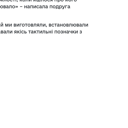
лювало» – написала подруга
 й ми виготовляли, встановлювали
вали якісь тактильні позначки з