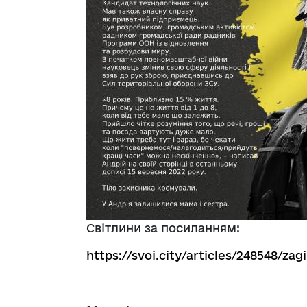
Світлини за посиланням:
https://svoi.city/articles/248548/zagi