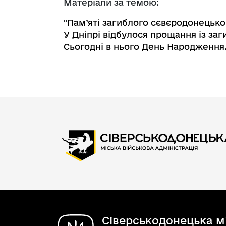
Матеріали за темою:
"
Пам’яті загиблого сєвєродонецьк
У Дніпрі відбулося прощання із з
Сьогодні в нього День Народження
Сіверськодонецька мі