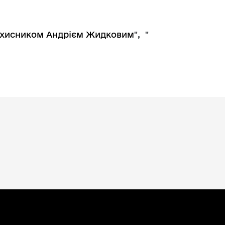
захисником Андрієм Жидковим
", "