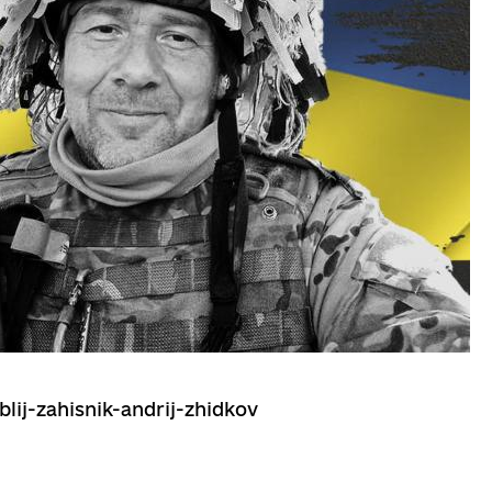
blij-zahisnik-andrij-zhidkov