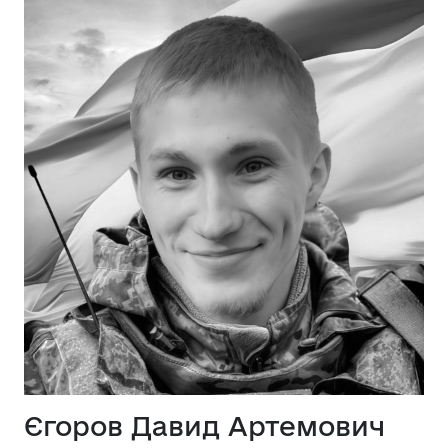
Єгоров Давид Артемович