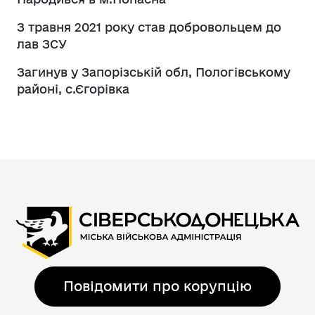
З травня 2021 року став добровольцем до
лав ЗСУ
Загинув у Запорізській обл, Пологівському
районі, с.Єгорівка
Повідомити про корупцію