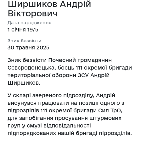
Ширшиков Андрій
Вікторович
Дата народження
1 січня 1975
Зник безвісти
30 травня 2025
Зник безвісти Почесний громадянин
Сєвєродонецька, боєць 111 окремої бригади
територіальної оборони ЗСУ Андрій
Ширшиков.
У складі зведеного підрозділу, Андрій
висунувся працювати на позиції одного з
підрозділів 111 окремої бригади Сил ТрО,
для запобігання просування штурмових
груп у смузі відповідальності
підпорядкованих нашій бригаді підрозділів.