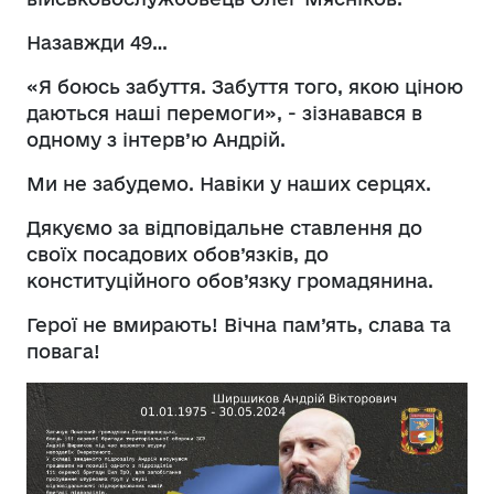
Назавжди 49…
«Я боюсь забуття. Забуття того, якою ціною
даються наші перемоги», - зізнавався в
одному з інтерв’ю Андрій.
Ми не забудемо. Навіки у наших серцях.
Дякуємо за відповідальне ставлення до
своїх посадових обов’язків, до
конституційного обов’язку громадянина.
Герої не вмирають! Вічна пам’ять, слава та
повага!