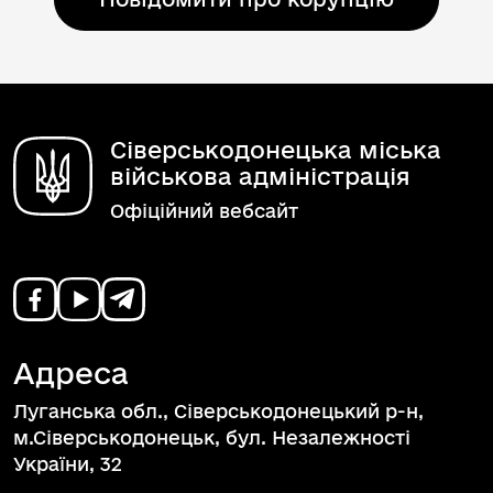
Сіверськодонецька міська
військова адміністрація
Офіційний вебсайт
Адреса
Луганська обл., Сіверськодонецький р-н,
м.Сіверськодонецьк, бул. Незалежності
України, 32