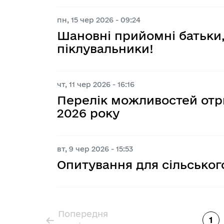
пн, 15 чер 2026 - 09:24
Шановні прийомні батьки, 
піклувальники!
чт, 11 чер 2026 - 16:16
Перелік можливостей отри
2026 року
вт, 9 чер 2026 - 15:53
Опитування для сільсько
Попередня
Розбивка на сторінки
←
1