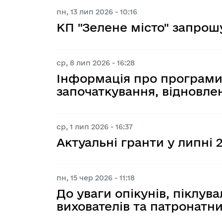
пн, 13 лип 2026 - 10:16
КП "Зелене місто" запрош
ср, 8 лип 2026 - 16:28
Інформація про програми
започаткування, відновле
ср, 1 лип 2026 - 16:37
Актуальні гранти у липні 
пн, 15 чер 2026 - 11:18
До уваги опікунів, піклува
вихователів та патронатни